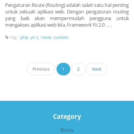
Pengaturan Route (Routing) adalah salah satu hal penting
untuk sebuah aplikasi web. Dengan pengaturan routing
yang baik akan mempermudah pengguna untuk
mengakses aplikasi web kita. Framework Yii 2.0 . . .
Tag :
php
,
yii 2
,
route
,
custom
,
Previous
1
2
Next
Category
Bisnis