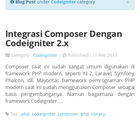
×
Blog Post
under
Codeigniter
category
Integrasi Composer Dengan
Codeigniter 2.x
Category :
Codeigniter
|
Published : 11 Feb 2017
Composer saat ini sudah sangat umum digunakan di
framework PHP modern, seperti Yii 2, Laravel, Symfony,
Phalcon, dll. Mayoritas framework pemrograman PHP
modern saat ini sudah menggunakan Composer sebagai
basis pengembanganya. Namun bagaimana dengan
framework Codeigniter. . .
Tag :
php
,
codeigniter
,
composer
,
php
,
library
,