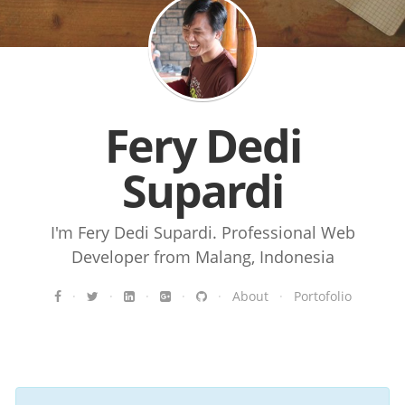
Fery Dedi
Supardi
I'm Fery Dedi Supardi. Professional Web
Developer from Malang, Indonesia
·
·
·
·
·
About
·
Portofolio