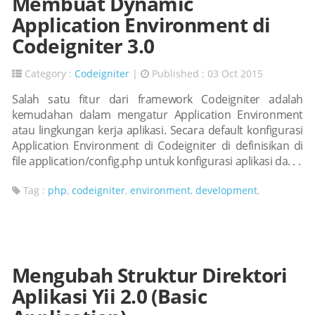
Membuat Dynamic
Application Environment di
Codeigniter 3.0
Category :
Codeigniter
|
Published : 03 Oct 2015
Salah satu fitur dari framework Codeigniter adalah
kemudahan dalam mengatur Application Environment
atau lingkungan kerja aplikasi. Secara default konfigurasi
Application Environment di Codeigniter di definisikan di
file application/config.php untuk konfigurasi aplikasi da. . .
Tag :
php
,
codeigniter
,
environment
,
development
,
Mengubah Struktur Direktori
Aplikasi Yii 2.0 (Basic